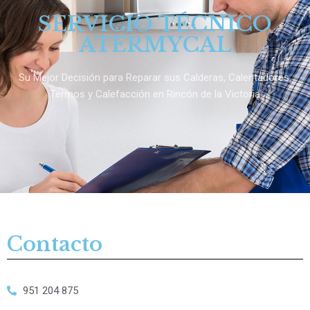
SERVICIO TÉCNICO
ATERMYCAL
Su Mejor Decisión para Reparar sus Calderas, Calentadores,
Termos y Calefacción en Rincón de la Victoria
Contacto
951 204 875