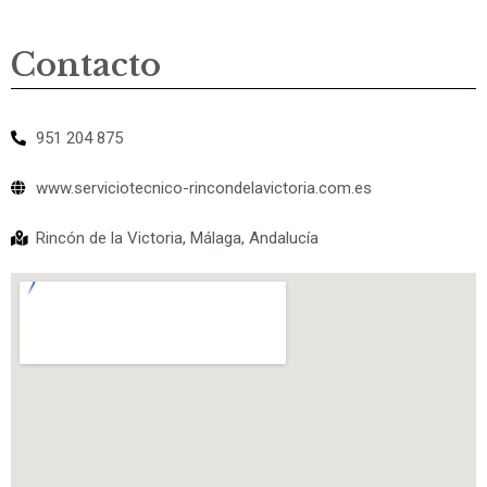
Contacto
951 204 875
www.serviciotecnico-rincondelavictoria.com.es
Rincón de la Victoria, Málaga, Andalucía