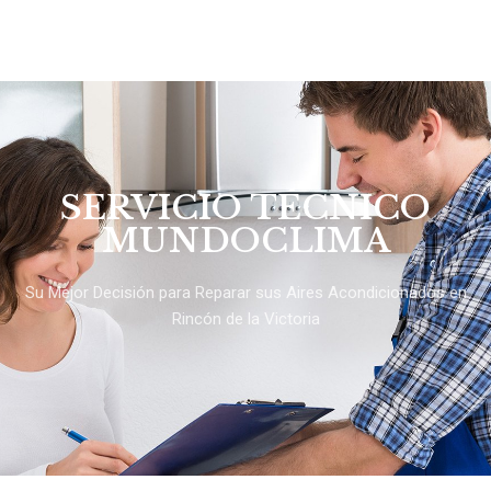
SERVICIO TÉCNICO
MUNDOCLIMA
Su Mejor Decisión para Reparar sus Aires Acondicionados en
Rincón de la Victoria