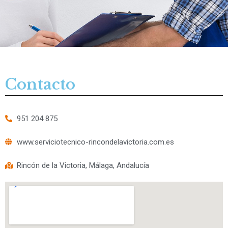
Contacto
951 204 875
www.serviciotecnico-rincondelavictoria.com.es
Rincón de la Victoria, Málaga, Andalucía