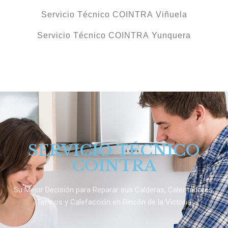
Servicio Técnico COINTRA Viñuela
Servicio Técnico COINTRA Yunquera
SERVICIO TÉCNICO
COINTRA
Su Mejor Decisión para Reparar sus Calderas, Calentadores,
Termos y Calefacción en Rincón de la Victoria