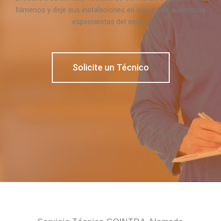
llámenos y deje sus instalaciones en manos de auténticos
especialistas del sector
Solicite un Técnico