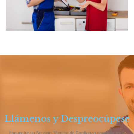
Llámenos y Despreocúpese
Encuentre su Servicio Técnico de Confianza con nosotros,